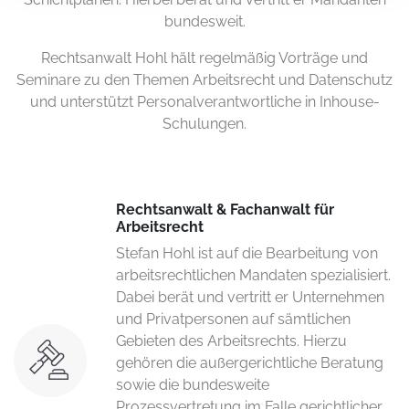
bundesweit.
Rechtsanwalt Hohl hält regelmäßig Vorträge und
Seminare zu den Themen Arbeitsrecht und Datenschutz
und unterstützt Personalverantwortliche in Inhouse-
Schulungen.
Rechtsanwalt & Fachanwalt für
Arbeitsrecht
Stefan Hohl ist auf die Bearbeitung von
arbeitsrechtlichen Mandaten spezialisiert.
Dabei berät und vertritt er Unternehmen
und Privatpersonen auf sämtlichen
Gebieten des Arbeitsrechts. Hierzu
gehören die außergerichtliche Beratung
sowie die bundesweite
Prozessvertretung im Falle gerichtlicher