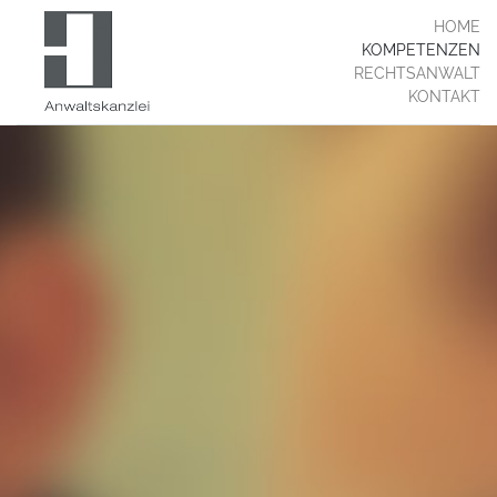
HOME
KOMPETENZEN
RECHTSANWALT
KONTAKT