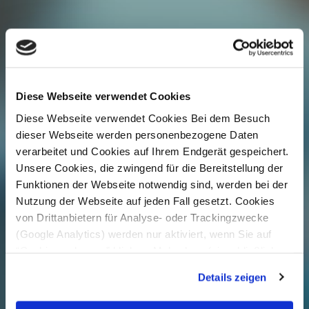
Diese Webseite verwendet Cookies
Diese Webseite verwendet Cookies Bei dem Besuch
dieser Webseite werden personenbezogene Daten
verarbeitet und Cookies auf Ihrem Endgerät gespeichert.
Unsere Cookies, die zwingend für die Bereitstellung der
Funktionen der Webseite notwendig sind, werden bei der
Nutzung der Webseite auf jeden Fall gesetzt. Cookies
von Drittanbietern für Analyse- oder Trackingzwecke
(Google Analytics) werden nur aktiviert, wenn Sie auf
“Cookies zulassen” klicken. Mehr dazu (einschließlich
der Möglichkeit, die Einwilligungserklärung zu widerrufen)
Details zeigen
erfahren Sie in unserer
Datenschutzerklärung
—
Impressum
.